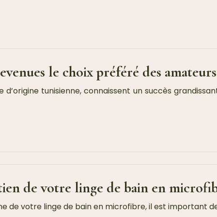
evenues le choix préféré des amateurs
ge d’origine tunisienne, connaissent un succès grandissa
tien de votre linge de bain en microfi
ine de votre linge de bain en microfibre, il est important d