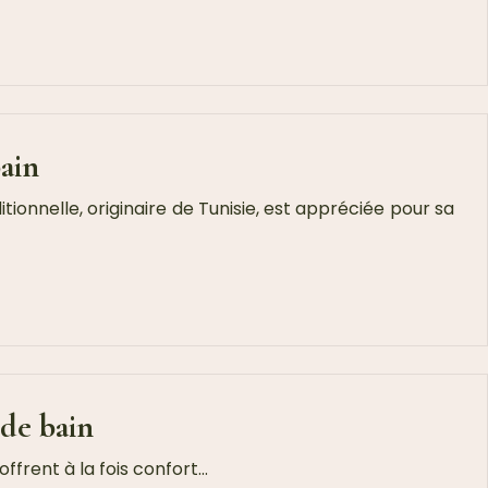
bain
ionnelle, originaire de Tunisie, est appréciée pour sa
 de bain
offrent à la fois confort…