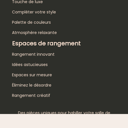
Touche de luxe
Compléter votre style
Palette de couleurs
Atmosphère relaxante
Espaces de rangement
Rangement innovant
Idées astucieuses
Espaces sur mesure
Éliminez le désordre
Rangement créatif
Des pièces uniques pour habiller votre salle de
bain