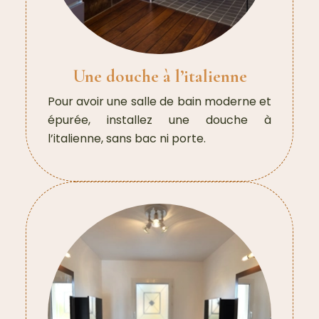
Une douche à l’italienne
Pour avoir une salle de bain moderne et
épurée, installez une douche à
l’italienne, sans bac ni porte.